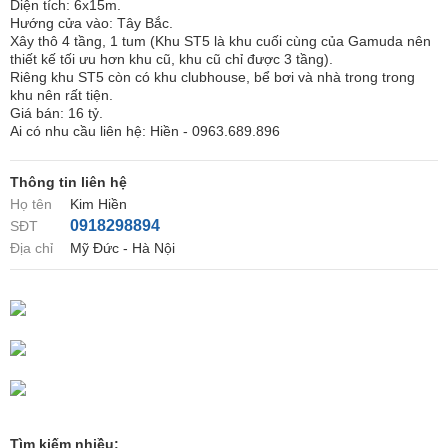
Diện tích: 6x15m.
Hướng cửa vào: Tây Bắc.
Xây thô 4 tầng, 1 tum (Khu ST5 là khu cuối cùng của Gamuda nên
thiết kế tối ưu hơn khu cũ, khu cũ chỉ được 3 tầng).
Riêng khu ST5 còn có khu clubhouse, bể bơi và nhà trong trong
khu nên rất tiện.
Giá bán: 16 tỷ.
Ai có nhu cầu liên hệ: Hiền - 0963.689.896
Thông tin liên hệ
Họ tên
Kim Hiền
0918298894
SĐT
Địa chỉ
Mỹ Đức - Hà Nội
Tìm kiếm nhiều: