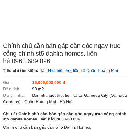
Chính chủ cần bán gấp căn góc ngay trục
cổng chính st5 dahlia homes. liên
hệ:0963.689.896
Tiêu chí tìm kiếm:
Bán Nhà biệt thự, liền kề Quận Hoàng Mai
Giá:
16,000,000,000 đ
Diện tích:
90 m2
Địa chỉ nhà:
Bán nhà biệt thự, liền kề tại Gamuda City (Gamuda
Gardens) - Quận Hoàng Mai - Hà Nội
Chi tiết Chính chủ cần bán gấp căn góc ngay trục cổng chính
st5 dahlia homes. liên hệ:0963.689.896
Chính chủ cần bán gấp căn ST5 Dahlia Homes,