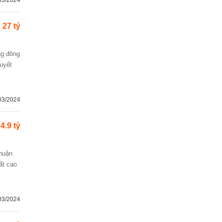
03/2024
27 tỷ
huyết
03/2024
4.9 tỷ
ất cao
03/2024