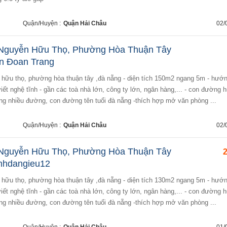
Quận/Huyện :
Quận Hải Châu
02/
n Nguyễn Hữu Thọ, Phường Hòa Thuận Tây
n Đoan Trang
iết nghệ tĩnh - gần các toà nhà lớn, công ty lớn, ngân hàng,... - con đường 
ng nhiều đường, con đường tên tuổi đà nẵng -thích hợp mở văn phòng ...
Quận/Huyện :
Quận Hải Châu
02/
n Nguyễn Hữu Thọ, Phường Hòa Thuận Tây
2
nhdangieu12
iết nghệ tĩnh - gần các toà nhà lớn, công ty lớn, ngân hàng,... - con đường 
ng nhiều đường, con đường tên tuổi đà nẵng -thích hợp mở văn phòng ...