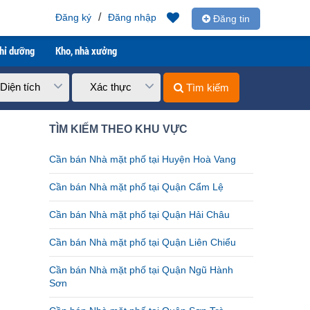
/
Đăng ký
Đăng nhập
Đăng tin
ghỉ dưỡng
Kho, nhà xưởng
Diện tích
Xác thực
Tìm kiếm
TÌM KIẾM THEO KHU VỰC
Cần bán Nhà mặt phố tại Huyện Hoà Vang
Cần bán Nhà mặt phố tại Quận Cẩm Lệ
Cần bán Nhà mặt phố tại Quận Hải Châu
Cần bán Nhà mặt phố tại Quận Liên Chiểu
Cần bán Nhà mặt phố tại Quận Ngũ Hành
Sơn