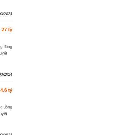
03/2024
27 tỷ
huyết
03/2024
4.6 tỷ
huyết