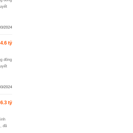
huyết
03/2024
4.6 tỷ
huyết
03/2024
6.3 tỷ
kinh
, đã