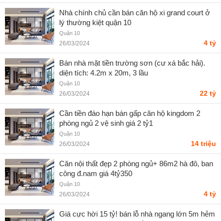
Nhà chính chủ cần bán căn hộ xi grand court ở
lý thường kiệt quận 10
Quận 10
4 tỷ
26/03/2024
Bán nhà mặt tiền trường sơn (cư xá bắc hải).
diện tích: 4.2m x 20m, 3 lầu
Quận 10
22 tỷ
26/03/2024
Cần tiền đáo hạn bán gấp căn hộ kingdom 2
phòng ngủ 2 vệ sinh giá 2 tỷ1
Quận 10
14 triệu
26/03/2024
Căn nội thất đẹp 2 phòng ngủ+ 86m2 hà đô, ban
công đ.nam giá 4tỷ350
Quận 10
4 tỷ
26/03/2024
Giá cực hời 15 tỷ! bán lỗ nhà ngang lớn 5m hẻm