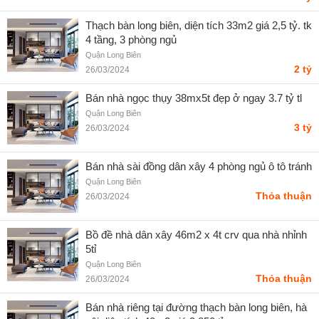
Thạch bàn long biên, diện tích 33m2 giá 2,5 tỷ. tk
4 tầng, 3 phòng ngủ
Quận Long Biên
2 tỷ
26/03/2024
Bán nhà ngọc thụy 38mx5t đẹp ở ngay 3.7 tỷ tl
Quận Long Biên
3 tỷ
26/03/2024
Bán nhà sài đồng dân xây 4 phòng ngủ ô tô tránh
Quận Long Biên
Thỏa thuận
26/03/2024
Bồ đề nhà dân xây 46m2 x 4t crv qua nhà nhỉnh
5tỉ
Quận Long Biên
Thỏa thuận
26/03/2024
Bán nhà riêng tại đường thạch bàn long biên, hà