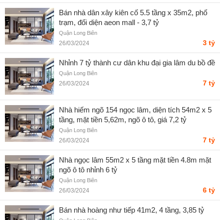
Bán nhà dân xây kiên cố 5.5 tầng x 35m2, phố
trạm, đối diện aeon mall - 3,7 tỷ
Quận Long Biên
3 tỷ
26/03/2024
Nhỉnh 7 tỷ thành cư dân khu đại gia lâm du bồ đề
Quận Long Biên
7 tỷ
26/03/2024
Nhà hiếm ngõ 154 ngọc lâm, diện tích 54m2 x 5
tầng, mặt tiền 5,62m, ngõ ô tô, giá 7,2 tỷ
Quận Long Biên
7 tỷ
26/03/2024
Nhà ngọc lâm 55m2 x 5 tầng mặt tiền 4.8m mặt
ngõ ô tô nhỉnh 6 tỷ
Quận Long Biên
6 tỷ
26/03/2024
Bán nhà hoàng như tiếp 41m2, 4 tầng, 3,85 tỷ