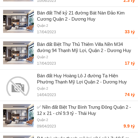
2.3 tỷ
10/06/2023
Bán đất Thế kỷ 21 đường Bát Nàn Đảo Kim
Cương Quận 2 - Dương Huy
Quận 2
33 tỷ
17/04/2023
Bán đất Biệt Thự Thủ Thiêm Villa Nền M34
đường 94 Thạnh Mỹ Lợi, Quận 2 - Dương Huy
Quận 2
17 tỷ
17/04/2023
Bán đất Huy Hoàng Lô J đường Tạ Hiện
Phường Thạnh Mỹ Lợi Quận 2 - Dương Huy
Quận 2
74 tỷ
14/04/2023
✅ Nền đất Biệt Thự Bình Trưng Đông Quận 2 -
12 x 21 - chỉ 9.9 tỷ - Thái Huy
Quận 2
9.9 tỷ
09/04/2023