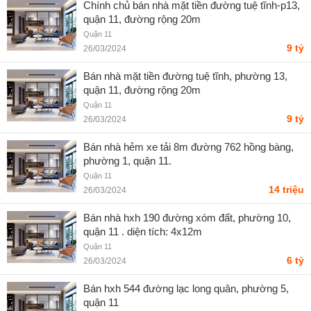
Chính chủ bán nhà mặt tiền đường tuệ tĩnh-p13,
quận 11, đường rộng 20m
Quận 11
9 tỷ
26/03/2024
Bán nhà mặt tiền đường tuệ tĩnh, phường 13,
quận 11, đường rộng 20m
Quận 11
9 tỷ
26/03/2024
Bán nhà hẻm xe tải 8m đường 762 hồng bàng,
phường 1, quận 11.
Quận 11
14 triệu
26/03/2024
Bán nhà hxh 190 đường xóm đất, phường 10,
quận 11 . diện tích: 4x12m
Quận 11
6 tỷ
26/03/2024
Bán hxh 544 đường lạc long quân, phường 5,
quận 11