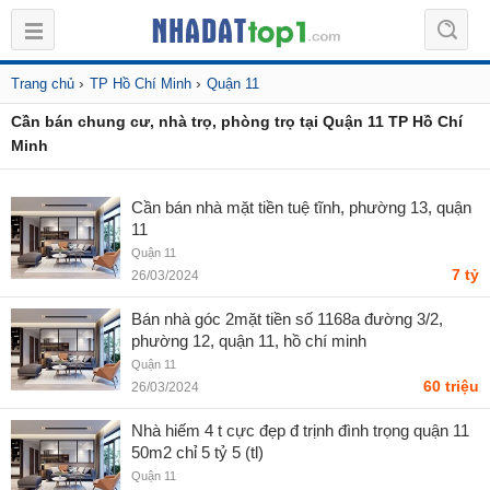
›
›
Trang chủ
TP Hồ Chí Minh
Quận 11
Cần bán chung cư, nhà trọ, phòng trọ tại Quận 11 TP Hồ Chí
Minh
Cần bán nhà mặt tiền tuệ tĩnh, phường 13, quận
11
Quận 11
7 tỷ
26/03/2024
Bán nhà góc 2mặt tiền số 1168a đường 3/2,
phường 12, quận 11, hồ chí minh
Quận 11
60 triệu
26/03/2024
Nhà hiếm 4 t cực đẹp đ trịnh đình trọng quận 11
50m2 chỉ 5 tỷ 5 (tl)
Quận 11