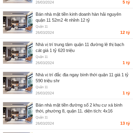
5 tỷ
26/03/2024
Bán nhà mặt tiền kinh doanh hàn hải nguyên
quận 11 52m2 4t nhỉnh 12 tỷ
Quận 11
12 tỷ
26/03/2024
Nhà vị trí trung tâm quận 11 đường lê thị bạch
cát giá 1 tỷ 620 triệu
Quận 11
1 tỷ
26/03/2024
Nhà vị trí đắc địa ngay bình thới quận 11 giá 1 tỷ
590 triệu shr
Quận 11
1 tỷ
26/03/2024
Bán nhà mặt tiền đường số 2 khu cư xá bình
thới, phường 8, quận 11. diện tích: 4x16
Quận 11
13 tỷ
26/03/2024