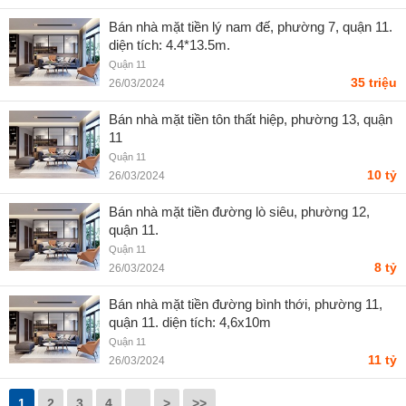
Bán nhà mặt tiền lý nam đế, phường 7, quận 11.
diện tích: 4.4*13.5m.
Quận 11
35 triệu
26/03/2024
Bán nhà mặt tiền tôn thất hiệp, phường 13, quận
11
Quận 11
10 tỷ
26/03/2024
Bán nhà mặt tiền đường lò siêu, phường 12,
quận 11.
Quận 11
8 tỷ
26/03/2024
Bán nhà mặt tiền đường bình thới, phường 11,
quận 11. diện tích: 4,6x10m
Quận 11
11 tỷ
26/03/2024
1
2
3
4
..
>
>>