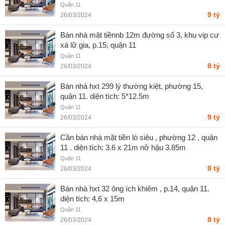
Quận 11
9 tỷ
26/03/2024
Bán nhà mặt tiềnnb 12m đường số 3, khu vip cư
xá lữ gia, p.15, quận 11
Quận 11
8 tỷ
26/03/2024
Bán nhà hxt 299 lý thường kiệt, phường 15,
quận 11. diện tích: 5*12.5m
Quận 11
9 tỷ
26/03/2024
Cần bán nhà mặt tiền lò siêu , phường 12 , quận
11 . diện tích: 3.6 x 21m nở hậu 3.85m
Quận 11
8 tỷ
26/03/2024
Bán nhà hxt 32 ông ích khiêm , p.14, quận 11.
diện tích: 4,6 x 15m
Quận 11
8 tỷ
26/03/2024