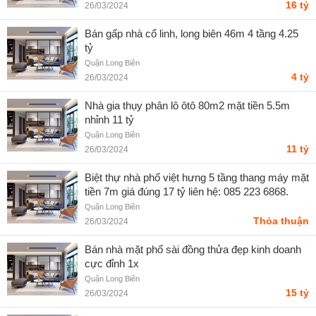
16 tỷ
26/03/2024
Bán gấp nhà cổ linh, long biên 46m 4 tầng 4.25
tỷ
Quận Long Biên
4 tỷ
26/03/2024
Nhà gia thụy phân lô ôtô 80m2 mặt tiền 5.5m
nhỉnh 11 tỷ
Quận Long Biên
11 tỷ
26/03/2024
Biệt thự nhà phố việt hưng 5 tầng thang máy mặt
tiền 7m giá đúng 17 tỷ liên hệ: 085 223 6868.
Quận Long Biên
Thỏa thuận
26/03/2024
Bán nhà mặt phố sài đồng thửa đẹp kinh doanh
cực đỉnh 1x
Quận Long Biên
15 tỷ
26/03/2024