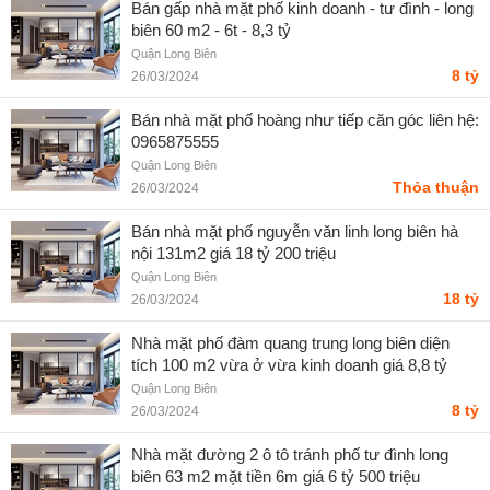
Bán gấp nhà mặt phố kinh doanh - tư đình - long
biên 60 m2 - 6t - 8,3 tỷ
Quận Long Biên
8 tỷ
26/03/2024
Bán nhà mặt phố hoàng như tiếp căn góc liên hệ:
0965875555
Quận Long Biên
Thỏa thuận
26/03/2024
Bán nhà mặt phố nguyễn văn linh long biên hà
nội 131m2 giá 18 tỷ 200 triệu
Quận Long Biên
18 tỷ
26/03/2024
Nhà mặt phố đàm quang trung long biên diện
tích 100 m2 vừa ở vừa kinh doanh giá 8,8 tỷ
Quận Long Biên
8 tỷ
26/03/2024
Nhà mặt đường 2 ô tô tránh phố tư đình long
biên 63 m2 mặt tiền 6m giá 6 tỷ 500 triệu