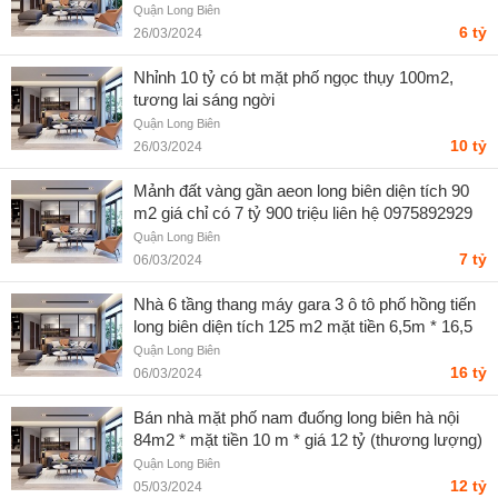
Quận Long Biên
6 tỷ
26/03/2024
Nhỉnh 10 tỷ có bt mặt phố ngọc thụy 100m2,
tương lai sáng ngời
Quận Long Biên
10 tỷ
26/03/2024
Mảnh đất vàng gần aeon long biên diện tích 90
m2 giá chỉ có 7 tỷ 900 triệu liên hệ 0975892929
Quận Long Biên
7 tỷ
06/03/2024
Nhà 6 tầng thang máy gara 3 ô tô phố hồng tiến
long biên diện tích 125 m2 mặt tiền 6,5m * 16,5
tỷ
Quận Long Biên
16 tỷ
06/03/2024
Bán nhà mặt phố nam đuống long biên hà nội
84m2 * mặt tiền 10 m * giá 12 tỷ (thương lượng)
Quận Long Biên
12 tỷ
05/03/2024