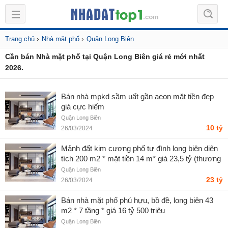
›
›
Trang chủ
Nhà mặt phố
Quận Long Biên
Cần bán Nhà mặt phố tại Quận Long Biên giá rẻ mới nhất
2026.
Bán nhà mpkd sầm uất gần aeon mặt tiền đẹp
giá cực hiếm
Quận Long Biên
10 tỷ
26/03/2024
Mảnh đất kim cương phố tư đình long biên diện
tích 200 m2 * mặt tiền 14 m* giá 23,5 tỷ (thương
lượng)
Quận Long Biên
23 tỷ
26/03/2024
Bán nhà mặt phố phú hựu, bồ đề, long biên 43
m2 * 7 tầng * giá 16 tỷ 500 triệu
Quận Long Biên