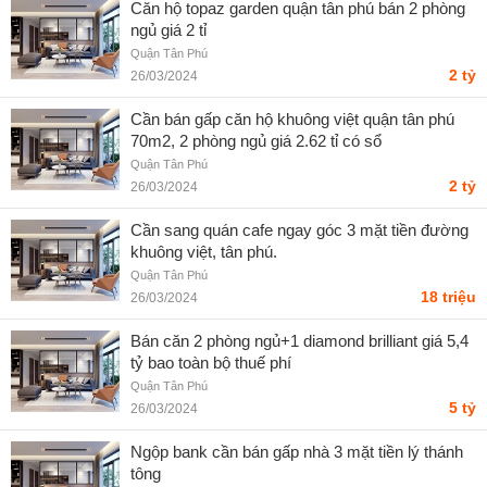
Căn hộ topaz garden quận tân phú bán 2 phòng
ngủ giá 2 tỉ
Quận Tân Phú
2 tỷ
26/03/2024
Cần bán gấp căn hộ khuông việt quận tân phú
70m2, 2 phòng ngủ giá 2.62 tỉ có sổ
Quận Tân Phú
2 tỷ
26/03/2024
Cần sang quán cafe ngay góc 3 mặt tiền đường
khuông việt, tân phú.
Quận Tân Phú
18 triệu
26/03/2024
Bán căn 2 phòng ngủ+1 diamond brilliant giá 5,4
tỷ bao toàn bộ thuế phí
Quận Tân Phú
5 tỷ
26/03/2024
Ngộp bank cần bán gấp nhà 3 mặt tiền lý thánh
tông