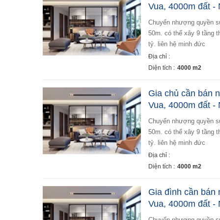
Vua, 4000m đất -
chuyển nhượng quyền sử dụng 4000m đất phố chùa vua diện tích đất 4000m, cách đường trần khát chân
50m. có thể xây 9 tầng t
tỷ. liên hệ minh đức
Địa chỉ :
Diện tích :
4000 m2
Gia chủ cần bán 
Vua, 4000m đất -
chuyển nhượng quyền sử dụng 4000m đất phố chùa vua diện tích đất 4000m, cách đường trần khát chân
50m. có thể xây 9 tầng t
tỷ. liên hệ minh đức
Địa chỉ :
Diện tích :
4000 m2
Gia đình cần bán
Vua, 4000m đất -
chuyển nhượng quyền sử dụng 4000m đất phố chùa vua diện tích đất 4000m, cách đường trần khát chân