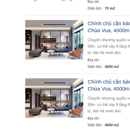
Địa chỉ :
Diện tích :
70 m2
Chính chủ cần bá
Chùa Vua, 4000m 
chuyển nhượng quyền sử dụng 4000m đất phố chùa vua diện tích đất 4000m, cách đường trần khát chân
50m. có thể xây 9 tầng t
tỷ. liên hệ minh đức
Địa chỉ :
Diện tích :
4000 m2
Chính chủ cần bá
Chùa Vua, 4000m 
chuyển nhượng quyền sử dụng 4000m đất phố chùa vua diện tích đất 4000m, cách đường trần khát chân
50m. có thể xây 9 tầng t
tỷ. liên hệ minh đức
Địa chỉ :
Diện tích :
4000 m2