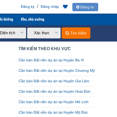
/
Đăng ký
Đăng nhập
Đăng tin
ghỉ dưỡng
Kho, nhà xưởng
Diện tích
Xác thực
Tìm kiếm
TÌM KIẾM THEO KHU VỰC
Cần bán Đất nền dự án tại Huyện Ba Vì
Cần bán Đất nền dự án tại Huyện Chương Mỹ
Cần bán Đất nền dự án tại Huyện Gia Lâm
Cần bán Đất nền dự án tại Huyện Hoài Đức
Cần bán Đất nền dự án tại Huyện Mê Linh
Cần bán Đất nền dự án tại Huyện Mỹ Đức