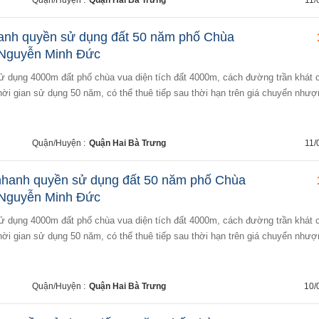
Quận/Huyện :
Quận Hai Bà Trưng
11/
anh quyền sử dụng đất 50 năm phố Chùa
 Nguyễn Minh Đức
hời gian sử dụng 50 năm, có thể thuê tiếp sau thời hạn trên giá chuyển nhượ
Quận/Huyện :
Quận Hai Bà Trưng
11/
nhanh quyền sử dụng đất 50 năm phố Chùa
 Nguyễn Minh Đức
hời gian sử dụng 50 năm, có thể thuê tiếp sau thời hạn trên giá chuyển nhượ
Quận/Huyện :
Quận Hai Bà Trưng
10/