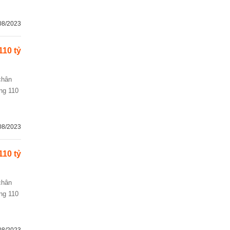
08/2023
110 tỷ
ng 110
08/2023
110 tỷ
ng 110