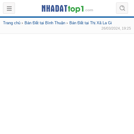
›
›
Trang chủ
Bán Đất tại Bình Thuận
Bán Đất tại Thị Xã La Gi
26/03/2024, 19:25