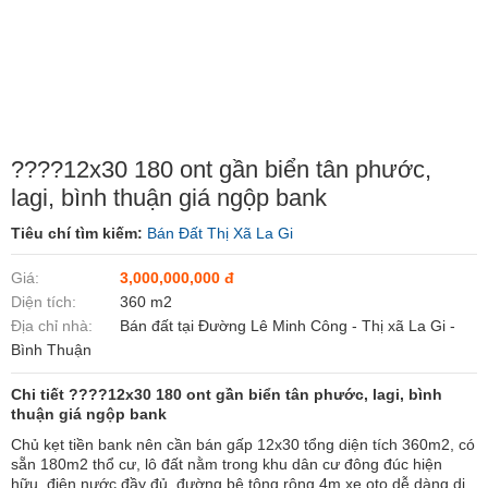
????12x30 180 ont gần biển tân phước,
lagi, bình thuận giá ngộp bank
Tiêu chí tìm kiếm:
Bán Đất Thị Xã La Gi
Giá:
3,000,000,000 đ
Diện tích:
360 m2
Địa chỉ nhà:
Bán đất tại Đường Lê Minh Công - Thị xã La Gi -
Bình Thuận
Chi tiết ????12x30 180 ont gần biển tân phước, lagi, bình
thuận giá ngộp bank
Chủ kẹt tiền bank nên cần bán gấp 12x30 tổng diện tích 360m2, có
sẵn 180m2 thổ cư, lô đất nằm trong khu dân cư đông đúc hiện
hữu, điện nước đầy đủ, đường bê tông rộng 4m xe oto dễ dàng di