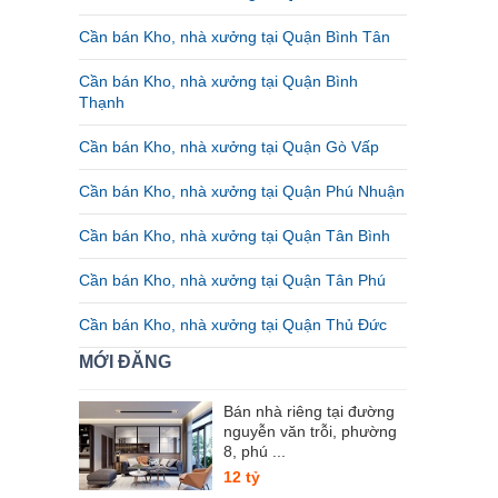
Cần bán Kho, nhà xưởng tại Quận Bình Tân
Cần bán Kho, nhà xưởng tại Quận Bình
Thạnh
Cần bán Kho, nhà xưởng tại Quận Gò Vấp
Cần bán Kho, nhà xưởng tại Quận Phú Nhuận
Cần bán Kho, nhà xưởng tại Quận Tân Bình
Cần bán Kho, nhà xưởng tại Quận Tân Phú
Cần bán Kho, nhà xưởng tại Quận Thủ Đức
MỚI ĐĂNG
Bán nhà riêng tại đường
nguyễn văn trỗi, phường
8, phú ...
12 tỷ