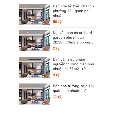
Bán nhà hồ biểu chánh -
phường 12 - quận phú
nhuận
59 tỷ
Kẹt vốn bán ch orchard
garden phú nhuận
2t220tr 73m2 2 phòng ...
2 tỷ
Bán căn siêu phẩm
nguyễn thượng hiền phú
nhuận cn 51m2 1t2l ...
4 tỷ
Bán nhà trường sa,p.13;
quận phú nhuận,diện ...
11 tỷ