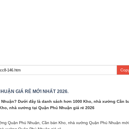
Copy
HUẬN GIÁ RẺ MỚI NHẤT 2026.
 Nhuận? Dưới đây là danh sách hơn 1000 Kho, nhà xưởng Cần bá
Kho, nhà xưởng tại Quận Phú Nhuận giá rẻ 2026
ởng Quận Phú Nhuận, Cần bán Kho, nhà xưởng Quận Phú Nhuận mới 