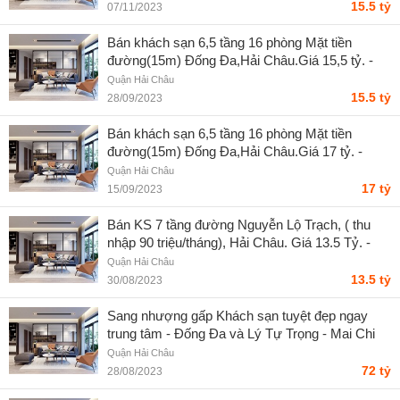
15.5 tỷ
07/11/2023
Bán khách sạn 6,5 tầng 16 phòng Mặt tiền
đường(15m) Đống Đa,Hải Châu.Giá 15,5 tỷ. -
Nguyễn Văn Hưởng
Quận Hải Châu
15.5 tỷ
28/09/2023
Bán khách sạn 6,5 tầng 16 phòng Mặt tiền
đường(15m) Đống Đa,Hải Châu.Giá 17 tỷ. -
Nguyễn Văn Hưởng
Quận Hải Châu
17 tỷ
15/09/2023
Bán KS 7 tầng đường Nguyễn Lộ Trạch, ( thu
nhập 90 triệu/tháng), Hải Châu. Giá 13.5 Tỷ. -
Nguyễn Văn Hưởng
Quận Hải Châu
13.5 tỷ
30/08/2023
Sang nhượng gấp Khách sạn tuyệt đẹp ngay
trung tâm - Đống Đa và Lý Tự Trọng - Mai Chi
Quận Hải Châu
72 tỷ
28/08/2023