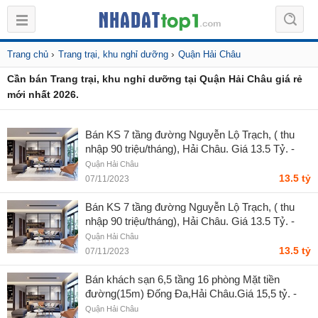
›
›
Trang chủ
Trang trại, khu nghỉ dưỡng
Quận Hải Châu
Cần bán Trang trại, khu nghỉ dưỡng tại Quận Hải Châu giá rẻ
mới nhất 2026.
Bán KS 7 tầng đường Nguyễn Lộ Trạch, ( thu
nhập 90 triệu/tháng), Hải Châu. Giá 13.5 Tỷ. -
Nguyễn Văn Hưởng
Quận Hải Châu
13.5 tỷ
07/11/2023
Bán KS 7 tầng đường Nguyễn Lộ Trạch, ( thu
nhập 90 triệu/tháng), Hải Châu. Giá 13.5 Tỷ. -
Nguyễn Văn Hưởng
Quận Hải Châu
13.5 tỷ
07/11/2023
Bán khách sạn 6,5 tầng 16 phòng Mặt tiền
đường(15m) Đống Đa,Hải Châu.Giá 15,5 tỷ. -
Nguyễn Văn Hưởng
Quận Hải Châu