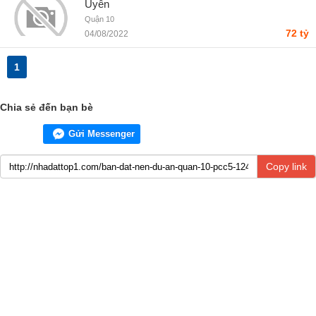
Uyên
Quận 10
72 tỷ
04/08/2022
1
Chia sẻ đến bạn bè
Gửi Messenger
Copy link