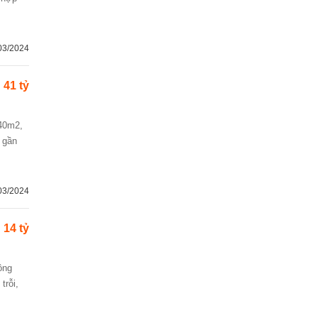
03/2024
41 tỷ
, gần
03/2024
14 tỷ
trỗi,