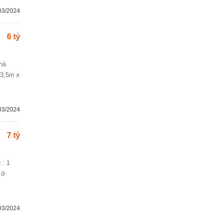
03/2024
6 tỷ
 3,5m x
03/2024
7 tỷ
 ở
03/2024