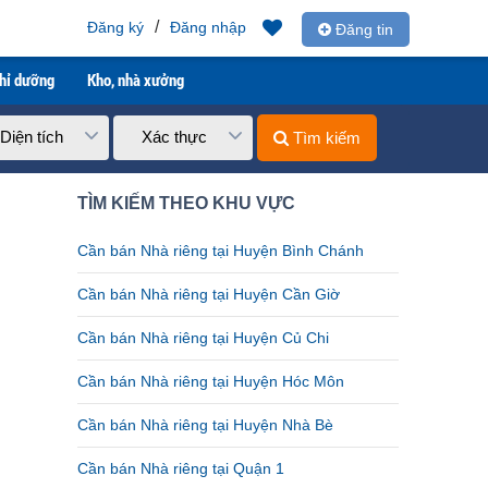
/
Đăng ký
Đăng nhập
Đăng tin
ghỉ dưỡng
Kho, nhà xưởng
Diện tích
Xác thực
Tìm kiếm
TÌM KIẾM THEO KHU VỰC
Cần bán Nhà riêng tại Huyện Bình Chánh
Cần bán Nhà riêng tại Huyện Cần Giờ
Cần bán Nhà riêng tại Huyện Củ Chi
Cần bán Nhà riêng tại Huyện Hóc Môn
Cần bán Nhà riêng tại Huyện Nhà Bè
Cần bán Nhà riêng tại Quận 1