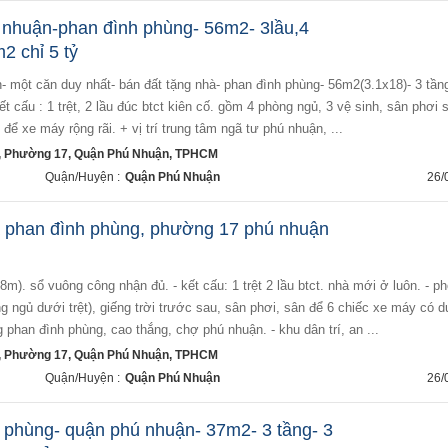
 nhuận-phan đình phùng- 56m2- 3lầu,4
2 chỉ 5 tỷ
ết cấu : 1 trệt, 2 lầu đúc btct kiên cố. gồm 4 phòng ngủ, 3 vệ sinh, sân phơi 
 để xe máy rộng rãi. + vị trí trung tâm ngã tư phú nhuận, ...
, Phường 17, Quận Phú Nhuận, TPHCM
Quận/Huyện :
Quận Phú Nhuận
26/
à phan đình phùng, phường 17 phú nhuận
g ngủ dưới trệt), giếng trời trước sau, sân phơi, sân để 6 chiếc xe máy có d
phan đình phùng, cao thắng, chợ phú nhuận. - khu dân trí, an ...
, Phường 17, Quận Phú Nhuận, TPHCM
Quận/Huyện :
Quận Phú Nhuận
26/
 phùng- quận phú nhuận- 37m2- 3 tầng- 3