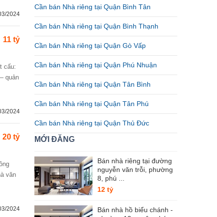
Cần bán Nhà riêng tại Quận Bình Tân
03/2024
Cần bán Nhà riêng tại Quận Bình Thạnh
11 tỷ
Cần bán Nhà riêng tại Quận Gò Vấp
Cần bán Nhà riêng tại Quận Phú Nhuận
 – quản
Cần bán Nhà riêng tại Quận Tân Bình
Cần bán Nhà riêng tại Quận Tân Phú
03/2024
Cần bán Nhà riêng tại Quận Thủ Đức
20 tỷ
MỚI ĐĂNG
Bán nhà riêng tại đường
nguyễn văn trỗi, phường
hà văn
8, phú ...
12 tỷ
03/2024
Bán nhà hồ biểu chánh -