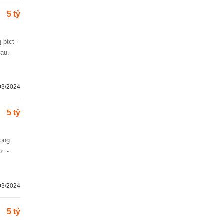
5 tỷ
sau,
03/2024
5 tỷ
ư. -
03/2024
5 tỷ