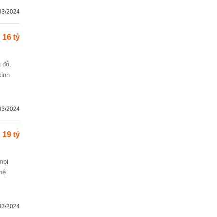
03/2024
16 tỷ
kinh
03/2024
19 tỷ
 hệ
03/2024