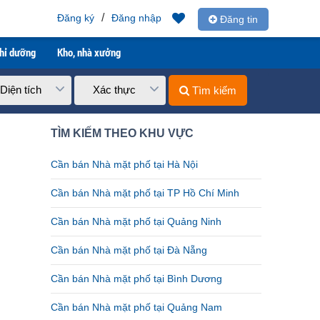
/
Đăng ký
Đăng nhập
Đăng tin
ghỉ dưỡng
Kho, nhà xưởng
Diện tích
Xác thực
Tìm kiếm
TÌM KIẾM THEO KHU VỰC
Cần bán Nhà mặt phố tại Hà Nội
Cần bán Nhà mặt phố tại TP Hồ Chí Minh
Cần bán Nhà mặt phố tại Quảng Ninh
Cần bán Nhà mặt phố tại Đà Nẵng
Cần bán Nhà mặt phố tại Bình Dương
Cần bán Nhà mặt phố tại Quảng Nam