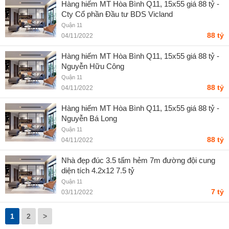
Hàng hiếm MT Hòa Bình Q11, 15x55 giá 88 tỷ -
Cty Cổ phần Đầu tư BDS Vicland
Quận 11
88 tỷ
04/11/2022
Hàng hiếm MT Hòa Bình Q11, 15x55 giá 88 tỷ -
Nguyễn Hữu Công
Quận 11
88 tỷ
04/11/2022
Hàng hiếm MT Hòa Bình Q11, 15x55 giá 88 tỷ -
Nguyễn Bá Long
Quận 11
88 tỷ
04/11/2022
Nhà đẹp đúc 3.5 tấm hẻm 7m đường đội cung
diện tích 4.2x12 7.5 tỷ
Quận 11
7 tỷ
03/11/2022
1
2
>