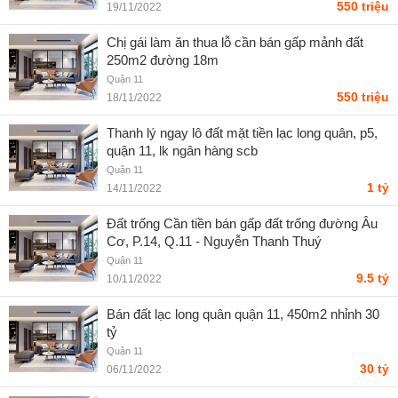
550 triệu
19/11/2022
Chị gái làm ăn thua lỗ cần bán gấp mảnh đất
250m2 đường 18m
Quận 11
550 triệu
18/11/2022
Thanh lý ngay lô đất mặt tiền lạc long quân, p5,
quận 11, lk ngân hàng scb
Quận 11
1 tỷ
14/11/2022
Đất trống Cần tiền bán gấp đất trống đường Âu
Cơ, P.14, Q.11 - Nguyễn Thanh Thuý
Quận 11
9.5 tỷ
10/11/2022
Bán đất lạc long quân quận 11, 450m2 nhỉnh 30
tỷ
Quận 11
30 tỷ
06/11/2022