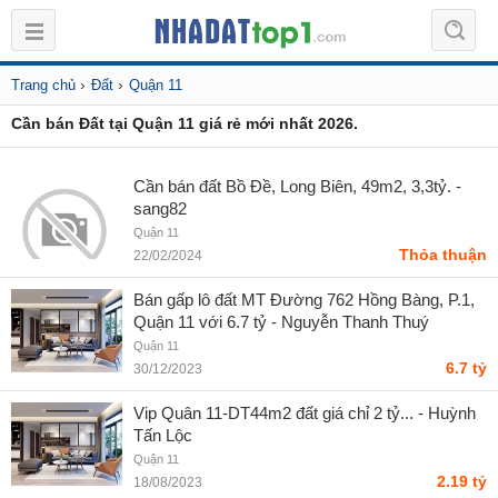
›
›
Trang chủ
Đất
Quận 11
Cần bán Đất tại Quận 11 giá rẻ mới nhất 2026.
Cần bán đất Bồ Đề, Long Biên, 49m2, 3,3tỷ. -
sang82
Quận 11
Thỏa thuận
22/02/2024
Bán gấp lô đất MT Đường 762 Hồng Bàng, P.1,
Quận 11 với 6.7 tỷ - Nguyễn Thanh Thuý
Quận 11
6.7 tỷ
30/12/2023
Vip Quân 11-DT44m2 đất giá chỉ 2 tỷ... - Huỳnh
Tấn Lộc
Quận 11
2.19 tỷ
18/08/2023