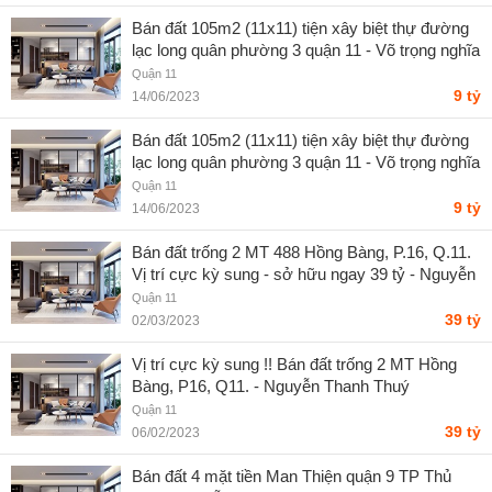
Bán đất 105m2 (11x11) tiện xây biệt thự đường
lạc long quân phường 3 quận 11 - Võ trọng nghĩa
Quận 11
9 tỷ
14/06/2023
Bán đất 105m2 (11x11) tiện xây biệt thự đường
lạc long quân phường 3 quận 11 - Võ trọng nghĩa
Quận 11
9 tỷ
14/06/2023
Bán đất trống 2 MT 488 Hồng Bàng, P.16, Q.11.
Vị trí cực kỳ sung - sở hữu ngay 39 tỷ - Nguyễn
Thanh Thuý
Quận 11
39 tỷ
02/03/2023
Vị trí cực kỳ sung !! Bán đất trống 2 MT Hồng
Bàng, P16, Q11. - Nguyễn Thanh Thuý
Quận 11
39 tỷ
06/02/2023
Bán đất 4 mặt tiền Man Thiện quận 9 TP Thủ