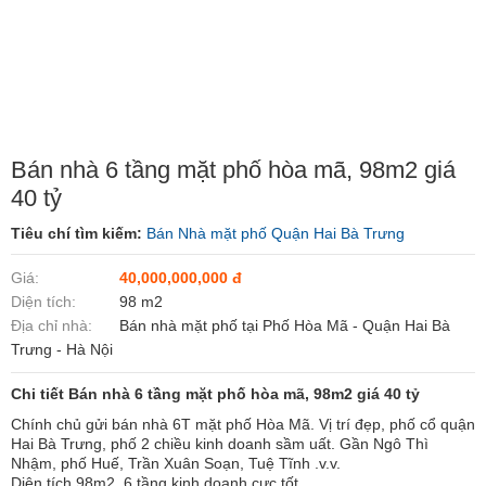
Bán nhà 6 tầng mặt phố hòa mã, 98m2 giá
40 tỷ
Tiêu chí tìm kiếm:
Bán Nhà mặt phố Quận Hai Bà Trưng
Giá:
40,000,000,000 đ
Diện tích:
98 m2
Địa chỉ nhà:
Bán nhà mặt phố tại Phố Hòa Mã - Quận Hai Bà
Trưng - Hà Nội
Chi tiết Bán nhà 6 tầng mặt phố hòa mã, 98m2 giá 40 tỷ
Chính chủ gửi bán nhà 6T mặt phố Hòa Mã. Vị trí đẹp, phố cổ quận
Hai Bà Trưng, phố 2 chiều kinh doanh sầm uất. Gần Ngô Thì
Nhậm, phố Huế, Trần Xuân Soạn, Tuệ Tĩnh .v.v.
Diện tích 98m2, 6 tầng kinh doanh cực tốt.