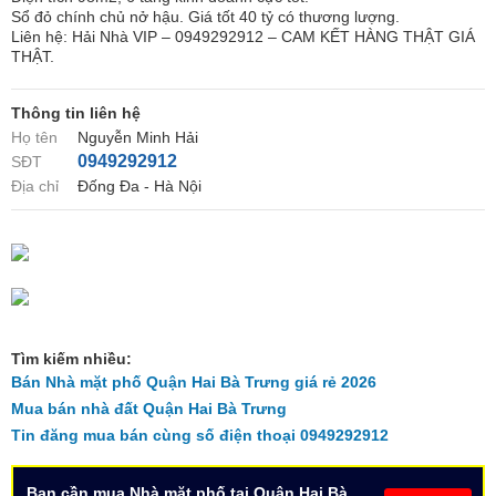
Sổ đỏ chính chủ nở hậu. Giá tốt 40 tỷ có thương lượng.
Liên hệ: Hải Nhà VIP – 0949292912 – CAM KẾT HÀNG THẬT GIÁ
THẬT.
Thông tin liên hệ
Họ tên
Nguyễn Minh Hải
0949292912
SĐT
Địa chỉ
Đống Đa - Hà Nội
Tìm kiếm nhiều:
Bán Nhà mặt phố Quận Hai Bà Trưng giá rẻ 2026
Mua bán nhà đất Quận Hai Bà Trưng
Tin đăng mua bán cùng số điện thoại 0949292912
Bạn cần mua Nhà mặt phố tại Quận Hai Bà