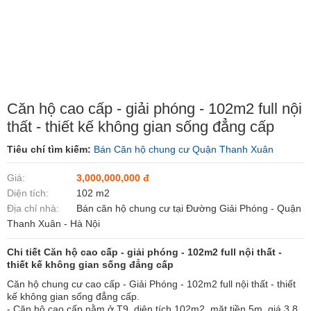
Căn hộ cao cấp - giải phóng - 102m2 full nội
thất - thiết kế không gian sống đẳng cấp
Tiêu chí tìm kiếm:
Bán Căn hộ chung cư Quận Thanh Xuân
Giá:
3,000,000,000 đ
Diện tích:
102 m2
Địa chỉ nhà:
Bán căn hộ chung cư tại Đường Giải Phóng - Quận
Thanh Xuân - Hà Nội
Chi tiết Căn hộ cao cấp - giải phóng - 102m2 full nội thất -
thiết kế không gian sống đẳng cấp
Căn hộ chung cư cao cấp - Giải Phóng - 102m2 full nội thất - thiết
kế không gian sống đẳng cấp.
- Căn hộ cao cấp nằm ở T9, diện tích 102m2, mặt tiền 5m, giá 3,8