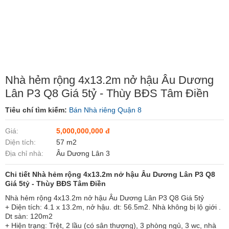
Nhà hẻm rộng 4x13.2m nở hậu Âu Dương
Lân P3 Q8 Giá 5tỷ - Thùy BĐS Tâm Điền
Tiêu chí tìm kiếm:
Bán Nhà riêng Quận 8
Giá:
5,000,000,000 đ
Diện tích:
57 m2
Địa chỉ nhà:
Âu Dương Lân 3
Chi tiết Nhà hẻm rộng 4x13.2m nở hậu Âu Dương Lân P3 Q8
Giá 5tỷ - Thùy BĐS Tâm Điền
Nhà hẻm rộng 4x13.2m nở hậu Âu Dương Lân P3 Q8 Giá 5tỷ
+ Diện tích: 4.1 x 13.2m, nở hậu. dt: 56.5m2. Nhà không bị lộ giới .
Dt sàn: 120m2
+ Hiện trạng: Trệt, 2 lầu (có sân thượng), 3 phòng ngủ, 3 wc, nhà