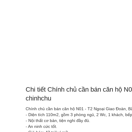
Chi tiết Chính chủ cần bán căn hộ N
chinhchu
Chính chủ cần bán căn hộ N01 - T2 Ngoại Giao Đoàn, B
- Diện tích 110m2, gồm 3 phòng ngủ, 2 Wc, 1 khách, bếp
- Nội thất cơ bản, tiện nghi đầy đủ.
- An ninh cức tốt.