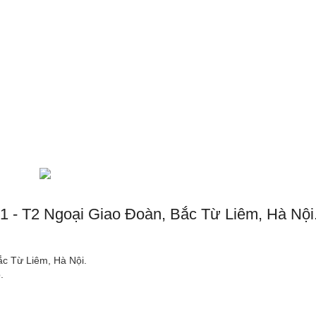
01 - T2 Ngoại Giao Đoàn, Bắc Từ Liêm, Hà Nội.
ắc Từ Liêm, Hà Nội.
.