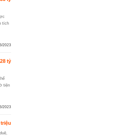
n tích
3/2023
.28 tỷ
ờ tiện
3/2023
triệu