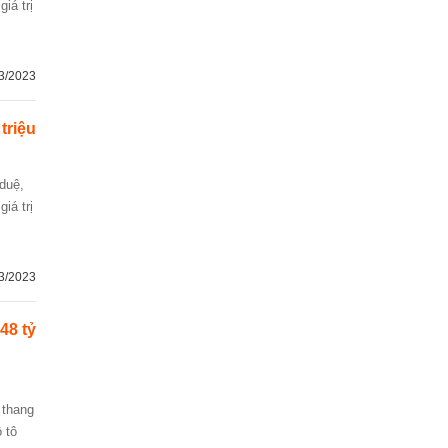
iá trị
3/2023
triệu
iá trị
3/2023
48 tỷ
 tô