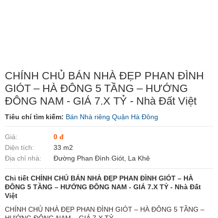
CHÍNH CHỦ BÁN NHÀ ĐẸP PHAN ĐÌNH
GIÓT – HÀ ĐÔNG 5 TẦNG – HƯỚNG
ĐÔNG NAM - GIÁ 7.X TỶ - Nhà Đất Việt
Tiêu chí tìm kiếm:
Bán Nhà riêng Quận Hà Đông
Giá:
0 đ
Diện tích:
33 m2
Địa chỉ nhà:
Đường Phan Đình Giót, La Khê
Chi tiết CHÍNH CHỦ BÁN NHÀ ĐẸP PHAN ĐÌNH GIÓT – HÀ
ĐÔNG 5 TẦNG – HƯỚNG ĐÔNG NAM - GIÁ 7.X TỶ - Nhà Đất
Việt
CHÍNH CHỦ NHÀ ĐẸP PHAN ĐÌNH GIÓT – HÀ ĐÔNG 5 TẦNG –