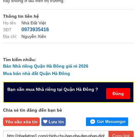
này không ở lâu trên thị trường.
Thông tin liên hệ
Họ tên
Nhà Đất Việt
0973935416
SĐT
Địa chỉ
Nguyễn Xiển
Tìm kiếm nhiều:
Bán Nhà riêng Quận Hà Đông giá rẻ 2026
Mua bán nhà đất Quận Hà Đông
Bạn cần mua Nhà riêng tại Quận Hà Đông ?
Đúng
Chia sẻ tin đăng đến bạn bè
Yêu cầu xóa tin
Lưu tin
Gửi Messenger
Copy link