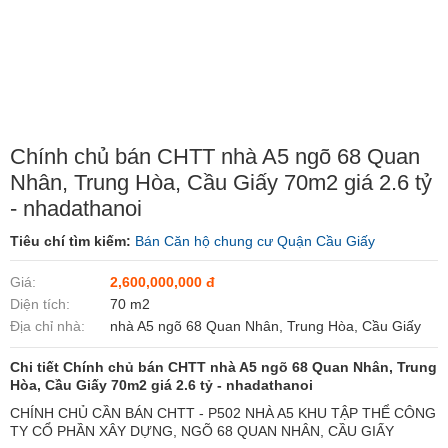
Chính chủ bán CHTT nhà A5 ngõ 68 Quan
Nhân, Trung Hòa, Cầu Giấy 70m2 giá 2.6 tỷ
- nhadathanoi
Tiêu chí tìm kiếm:
Bán Căn hộ chung cư Quận Cầu Giấy
Giá:
2,600,000,000 đ
Diện tích:
70 m2
Địa chỉ nhà:
nhà A5 ngõ 68 Quan Nhân, Trung Hòa, Cầu Giấy
Chi tiết Chính chủ bán CHTT nhà A5 ngõ 68 Quan Nhân, Trung
Hòa, Cầu Giấy 70m2 giá 2.6 tỷ - nhadathanoi
CHÍNH CHỦ CẦN BÁN CHTT - P502 NHÀ A5 KHU TẬP THỂ CÔNG
TY CỔ PHẦN XÂY DỰNG, NGÕ 68 QUAN NHÂN, CẦU GIẤY