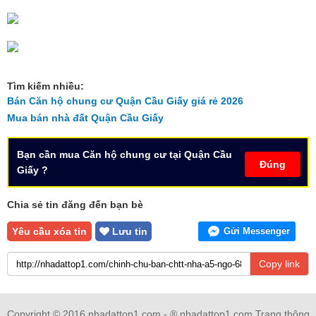
Tìm kiếm nhiều:
Bán Căn hộ chung cư Quận Cầu Giấy giá rẻ 2026
Mua bán nhà đất Quận Cầu Giấy
Bạn cần mua Căn hộ chung cư tại Quận Cầu
Đúng
Giấy ?
Chia sẻ tin đăng đến bạn bè
Yêu cầu xóa tin
Lưu tin
Gửi Messenger
Copy link
Copyright © 2016 nhadattop1.com - ® nhadattop1.com Trang thông