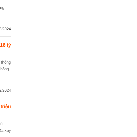
ong
3/2024
16 tỷ
thông
3/2024
 triệu
 đã xây