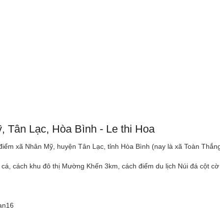
, Tân Lạc, Hòa Bình - Le thi Hoa
iểm xã Nhân Mỹ, huyện Tân Lạc, tỉnh Hòa Bình (nay là xã Toàn Thắng
ôi cá, cách khu đô thị Mường Khến 3km, cách điểm du lịch Núi đá cột cờ
Tan16