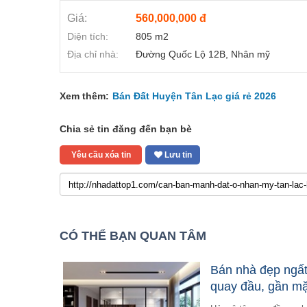
Giá:
560,000,000 đ
Diện tích:
805 m2
Địa chỉ nhà:
Đường Quốc Lộ 12B, Nhân mỹ
Xem thêm:
Bán Đất Huyện Tân Lạc giá rẻ 2026
Chia sẻ tin đăng đến bạn bè
Yêu cầu xóa tin
Lưu tin
CÓ THỂ BẠN QUAN TÂM
Bán nhà đẹp ngất
quay đầu, gần mặt