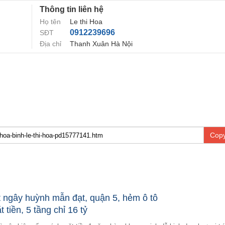
Thông tin liên hệ
Họ tên
Le thi Hoa
0912239696
SĐT
Địa chỉ
Thanh Xuân Hà Nội
Copy
 ngây huỳnh mẫn đạt, quận 5, hẻm ô tô
 tiền, 5 tầng chỉ 16 tỷ