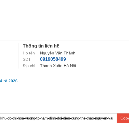
Thông tin liên hệ
Họ tên
Nguyễn Văn Thành
0919058499
SĐT
Địa chỉ
Thanh Xuân Hà Nội
á rẻ 2026
Copy