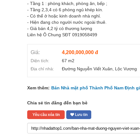
- Tầng 1 : phòng khách, phòng ăn, bếp ;
- Tầng 2,3,4 có 6 phòng ngủ khép kín.
- Có thể ở hoặc kinh doanh nhà nghỉ.
- Hiện đang cho người nước ngoài thuê.
- Giá bán 4,2 tỷ có thương lượng
Liên hệ Ô Chung SĐT 0919058499
Giá:
4,200,000,000 đ
Diện tích:
67 m2
Địa chỉ nhà:
Đường Nguyễn Viết Xuân, Lộc Vượng
Xem thêm:
Bán Nhà mặt phố Thành Phố Nam Định gi
Chia sẻ tin đăng đến bạn bè
Yêu cầu xóa tin
Lưu tin