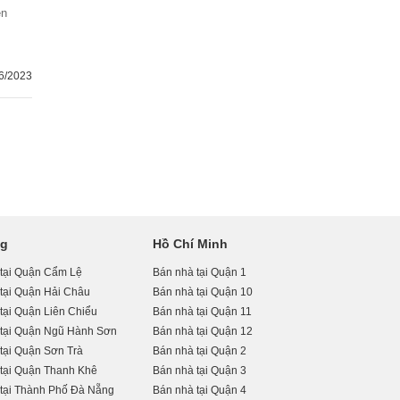
ện
6/2023
ng
Hồ Chí Minh
 tại Quận Cẩm Lệ
Bán nhà tại Quận 1
tại Quận Hải Châu
Bán nhà tại Quận 10
tại Quận Liên Chiểu
Bán nhà tại Quận 11
 tại Quận Ngũ Hành Sơn
Bán nhà tại Quận 12
tại Quận Sơn Trà
Bán nhà tại Quận 2
tại Quận Thanh Khê
Bán nhà tại Quận 3
tại Thành Phố Đà Nẵng
Bán nhà tại Quận 4