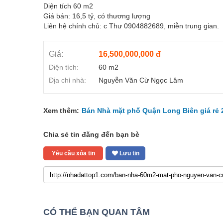
Diện tích 60 m2
Giá bán: 16,5 tỷ, có thương lượng
Liên hệ chính chủ: c Thư 0904882689, miễn trung gian.
Giá:
16,500,000,000 đ
Diện tích:
60 m2
Địa chỉ nhà:
Nguyễn Văn Cừ Ngọc Lâm
Xem thêm:
Bán Nhà mặt phố Quận Long Biên giá rẻ 
Chia sẻ tin đăng đến bạn bè
Yêu cầu xóa tin
Lưu tin
CÓ THỂ BẠN QUAN TÂM