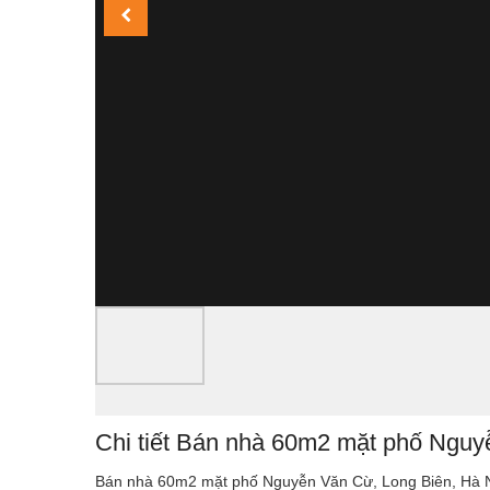
Chi tiết Bán nhà 60m2 mặt phố Nguy
Bán nhà 60m2 mặt phố Nguyễn Văn Cừ, Long Biên, Hà 