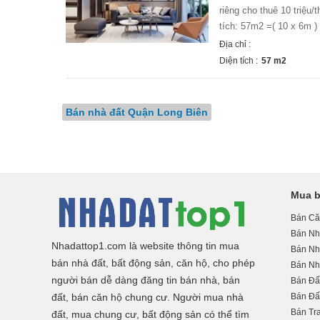
riêng cho thuê 10 tri
tích: 57m2 =( 10 x 6m ) 
Địa chỉ :
Diện tích :
57 m2
Bán nhà đất Quận Long Biên
Mua b
Bán Că
Bán Nh
Nhadattop1.com là website thông tin mua
Bán Nhà
bán nhà đất, bất động sản, căn hộ, cho phép
Bán Nh
người bán dễ dàng đăng tin bán nhà, bán
Bán Đấ
đất, bán căn hộ chung cư. Người mua nhà
Bán Đấ
Bán Tra
đất, mua chung cư, bất động sản có thể tìm