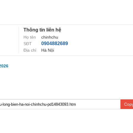
Thông tin liên hệ
Họ tên
chinhchu
0904882689
SĐT
Địa chỉ
Hà Nội
2026
Copy