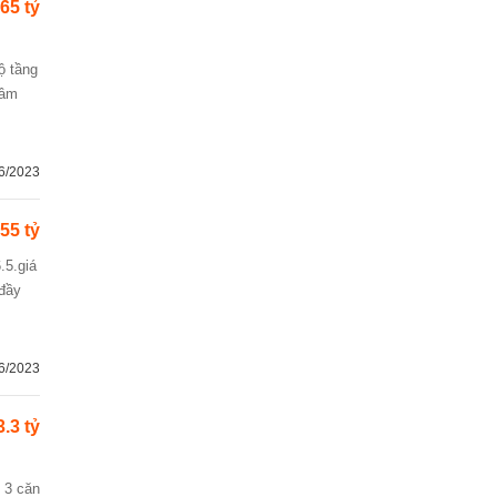
.65 tỷ
tâm
6/2023
.55 tỷ
 đầy
6/2023
3.3 tỷ