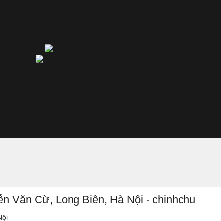
ễn Văn Cừ, Long Biên, Hà Nội - chinhchu
Nội